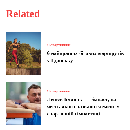
Related
Я спортивний
6 найкращих бігових маршрутів
у Гданську
Я спортивний
Лешек Бляник — гімнаст, на
честь якого названо елемент у
спортивній гімнастиці