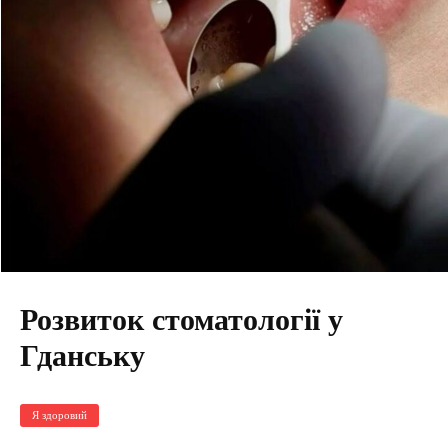
Розвиток стоматології у
Гданську
Я здоровий