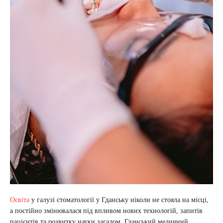
Освіта
у галузі стоматології у Гданську ніколи не стояла на місці,
а постійно змінювалася під впливом нових технологій, запитів
пацієнтів та розвитку науки загалом. Гданський медичний