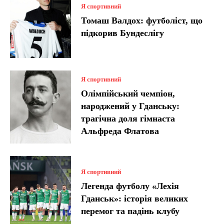
Я спортивний
Томаш Валдох: футболіст, що
підкорив Бундеслігу
Я спортивний
Олімпійський чемпіон,
народжений у Гданську:
трагічна доля гімнаста
Альфреда Флатова
Я спортивний
Легенда футболу «Лехія
Гданськ»: історія великих
перемог та падінь клубу