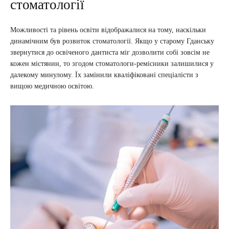
стоматології
Можливості та рівень освіти відображалися на тому, наскільки
динамічним був розвиток стоматології. Якщо у старому Гданську
звернутися до освіченого дантиста міг дозволити собі зовсім не
кожен містянин, то згодом стоматологи-ремісники залишилися у
далекому минулому. Їх замінили кваліфіковані спеціалісти з
вищою медичною освітою.