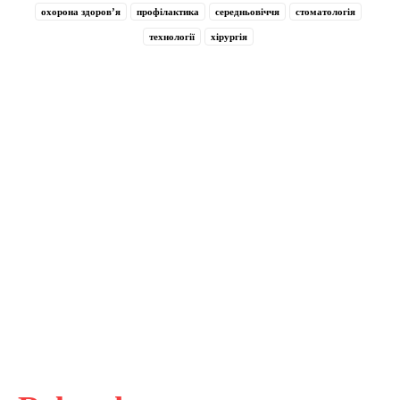
охорона здоров’я
профілактика
середньовіччя
стоматологія
технології
хірургія