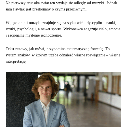
Na pierwszy rzut oka świat ten wydaje się odległy od muzyki. Jednak
sam Pawlak jest przekonany o czymś przeciwnym.
W jego opinii muzyka znajduje się na styku wielu dyscyplin – nauki,
sztuki, psychologii, a nawet sportu. Wykonawca angażuje ciało, emocje
i racjonalne myślenie jednocześnie.
Tekst nutowy, jak mówi, przypomina matematyczną formułę. To
system znaków, w którym trzeba odnaleźć własne rozwiązanie – własną
interpretację.