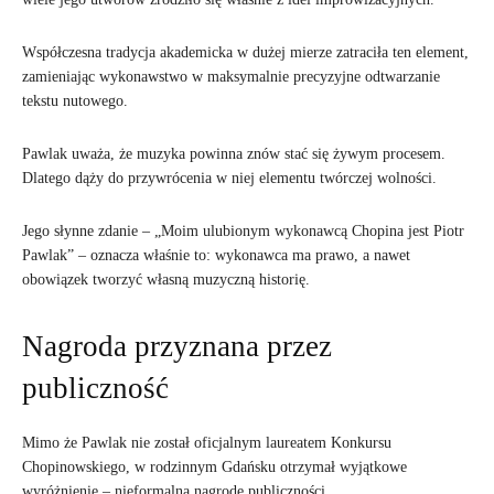
Współczesna tradycja akademicka w dużej mierze zatraciła ten element,
zamieniając wykonawstwo w maksymalnie precyzyjne odtwarzanie
tekstu nutowego.
Pawlak uważa, że muzyka powinna znów stać się żywym procesem.
Dlatego dąży do przywrócenia w niej elementu twórczej wolności.
Jego słynne zdanie – „Moim ulubionym wykonawcą Chopina jest Piotr
Pawlak” – oznacza właśnie to: wykonawca ma prawo, a nawet
obowiązek tworzyć własną muzyczną historię.
Nagroda przyznana przez
publiczność
Mimo że Pawlak nie został oficjalnym laureatem Konkursu
Chopinowskiego, w rodzinnym Gdańsku otrzymał wyjątkowe
wyróżnienie – nieformalną nagrodę publiczności.