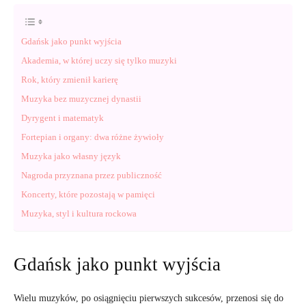
Gdańsk jako punkt wyjścia
Akademia, w której uczy się tylko muzyki
Rok, który zmienił karierę
Muzyka bez muzycznej dynastii
Dyrygent i matematyk
Fortepian i organy: dwa różne żywioły
Muzyka jako własny język
Nagroda przyznana przez publiczność
Koncerty, które pozostają w pamięci
Muzyka, styl i kultura rockowa
Gdańsk jako punkt wyjścia
Wielu muzyków, po osiągnięciu pierwszych sukcesów, przenosi się do