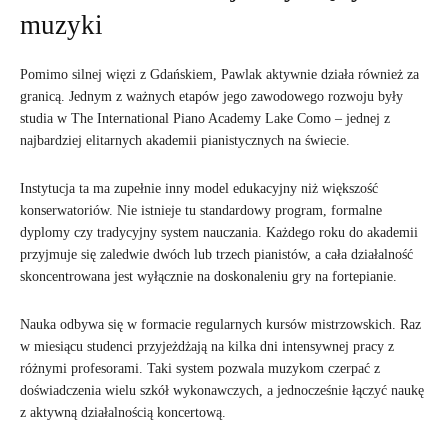
muzyki
Pomimo silnej więzi z Gdańskiem, Pawlak aktywnie działa również za
granicą. Jednym z ważnych etapów jego zawodowego rozwoju były
studia w The International Piano Academy Lake Como – jednej z
najbardziej elitarnych akademii pianistycznych na świecie.
Instytucja ta ma zupełnie inny model edukacyjny niż większość
konserwatoriów. Nie istnieje tu standardowy program, formalne
dyplomy czy tradycyjny system nauczania. Każdego roku do akademii
przyjmuje się zaledwie dwóch lub trzech pianistów, a cała działalność
skoncentrowana jest wyłącznie na doskonaleniu gry na fortepianie.
Nauka odbywa się w formacie regularnych kursów mistrzowskich. Raz
w miesiącu studenci przyjeżdżają na kilka dni intensywnej pracy z
różnymi profesorami. Taki system pozwala muzykom czerpać z
doświadczenia wielu szkół wykonawczych, a jednocześnie łączyć naukę
z aktywną działalnością koncertową.