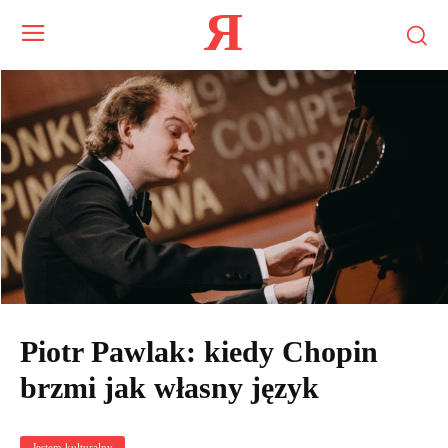
Я
Piotr Pawlak: kiedy Chopin
brzmi jak własny język
Jestem kulturalny