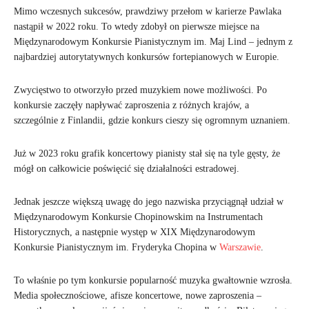
Mimo wczesnych sukcesów, prawdziwy przełom w karierze Pawlaka
nastąpił w 2022 roku. To wtedy zdobył on pierwsze miejsce na
Międzynarodowym Konkursie Pianistycznym im. Maj Lind – jednym z
najbardziej autorytatywnych konkursów fortepianowych w Europie.
Zwycięstwo to otworzyło przed muzykiem nowe możliwości. Po
konkursie zaczęły napływać zaproszenia z różnych krajów, a
szczególnie z Finlandii, gdzie konkurs cieszy się ogromnym uznaniem.
Już w 2023 roku grafik koncertowy pianisty stał się na tyle gęsty, że
mógł on całkowicie poświęcić się działalności estradowej.
Jednak jeszcze większą uwagę do jego nazwiska przyciągnął udział w
Międzynarodowym Konkursie Chopinowskim na Instrumentach
Historycznych, a następnie występ w XIX Międzynarodowym
Konkursie Pianistycznym im. Fryderyka Chopina w
Warszawie
.
To właśnie po tym konkursie popularność muzyka gwałtownie wzrosła.
Media społecznościowe, afisze koncertowe, nowe zaproszenia –