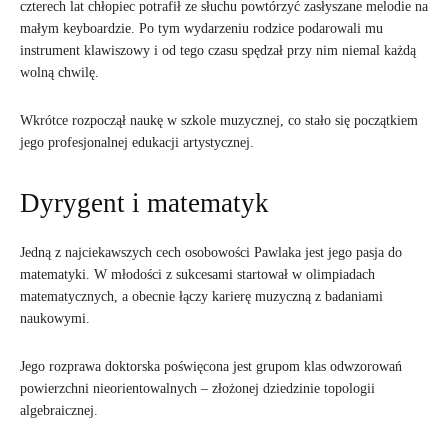
czterech lat chłopiec potrafił ze słuchu powtórzyć zasłyszane melodie na
małym keyboardzie. Po tym wydarzeniu rodzice podarowali mu
instrument klawiszowy i od tego czasu spędzał przy nim niemal każdą
wolną chwilę.
Wkrótce rozpoczął naukę w szkole muzycznej, co stało się początkiem
jego profesjonalnej edukacji artystycznej.
Dyrygent i matematyk
Jedną z najciekawszych cech osobowości Pawlaka jest jego pasja do
matematyki. W młodości z sukcesami startował w olimpiadach
matematycznych, a obecnie łączy karierę muzyczną z badaniami
naukowymi.
Jego rozprawa doktorska poświęcona jest grupom klas odwzorowań
powierzchni nieorientowalnych – złożonej dziedzinie topologii
algebraicznej.