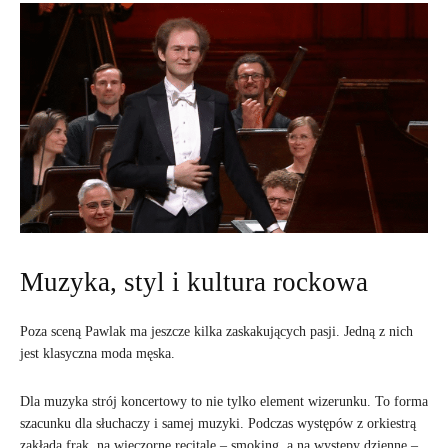
Muzyka, styl i kultura rockowa
Poza sceną Pawlak ma jeszcze kilka zaskakujących pasji. Jedną z nich
jest klasyczna moda męska.
Dla muzyka strój koncertowy to nie tylko element wizerunku. To forma
szacunku dla słuchaczy i samej muzyki. Podczas występów z orkiestrą
zakłada frak, na wieczorne recitale – smoking, a na występy dzienne –