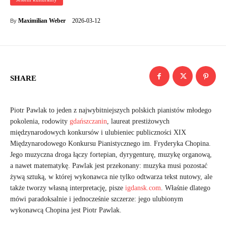
2026-03-12
Maximilian Weber
By
SHARE
Piotr Pawlak to jeden z najwybitniejszych polskich pianistów młodego
pokolenia, rodowity
gdańszczanin
, laureat prestiżowych
międzynarodowych konkursów i ulubieniec publiczności XIX
Międzynarodowego Konkursu Pianistycznego im. Fryderyka Chopina.
Jego muzyczna droga łączy fortepian, dyrygenturę, muzykę organową,
a nawet matematykę. Pawlak jest przekonany: muzyka musi pozostać
żywą sztuką, w której wykonawca nie tylko odtwarza tekst nutowy, ale
także tworzy własną interpretację, pisze
igdansk.com
. Właśnie dlatego
mówi paradoksalnie i jednocześnie szczerze: jego ulubionym
wykonawcą Chopina jest Piotr Pawlak.