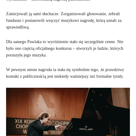
Zainicjowali ją sami słuchacze. Zorganizowali głosowanie, zebrali
fundusze i postanowili wręczyć muzykowi nagrodę, którą uznali za
sprawiedliwą.
Dla samego Pawlaka to wyróżnienie stało się szczególnie cenne. Nie
było ono częścią oficjalnego konkursu – stworzyli je ludzie, których
poruszyła jego muzyka.
W pewnym sensie nagroda ta stała się symbolem tego, że prawdziwy
kontakt z publicznością jest niekiedy ważniejszy niż formalne tytuły.