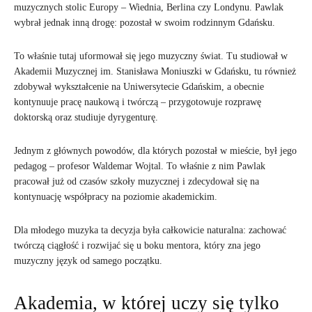
muzycznych stolic Europy – Wiednia, Berlina czy Londynu. Pawlak
wybrał jednak inną drogę: pozostał w swoim rodzinnym Gdańsku.
To właśnie tutaj uformował się jego muzyczny świat. Tu studiował w
Akademii Muzycznej im. Stanisława Moniuszki w Gdańsku, tu również
zdobywał wykształcenie na Uniwersytecie Gdańskim, a obecnie
kontynuuje pracę naukową i twórczą – przygotowuje rozprawę
doktorską oraz studiuje dyrygenturę.
Jednym z głównych powodów, dla których pozostał w mieście, był jego
pedagog – profesor Waldemar Wojtal. To właśnie z nim Pawlak
pracował już od czasów szkoły muzycznej i zdecydował się na
kontynuację współpracy na poziomie akademickim.
Dla młodego muzyka ta decyzja była całkowicie naturalna: zachować
twórczą ciągłość i rozwijać się u boku mentora, który zna jego
muzyczny język od samego początku.
Akademia, w której uczy się tylko