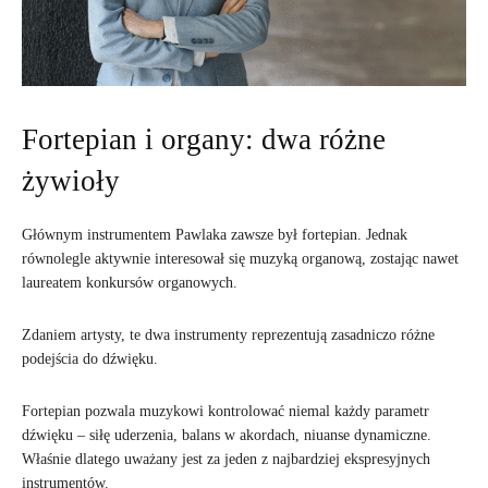
Fortepian i organy: dwa różne
żywioły
Głównym instrumentem Pawlaka zawsze był fortepian. Jednak
równolegle aktywnie interesował się muzyką organową, zostając nawet
laureatem konkursów organowych.
Zdaniem artysty, te dwa instrumenty reprezentują zasadniczo różne
podejścia do dźwięku.
Fortepian pozwala muzykowi kontrolować niemal każdy parametr
dźwięku – siłę uderzenia, balans w akordach, niuanse dynamiczne.
Właśnie dlatego uważany jest za jeden z najbardziej ekspresyjnych
instrumentów.