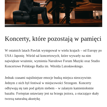
Koncerty, które pozostają w pamięci
W ostatnich latach Pawlak występował w wielu krajach – od Europy po
USA i Japonię. Wśród sal koncertowych, które wywarły na nim
największe wrażenie, wymienia Narodowe Forum Muzyki oraz Studio
Koncertowe Polskiego Radia im. Witolda Lutosławskiego.
Jednak czasami najsilniejsze emocje budzą miejsca nieoczywiste.
Jednym z nich był festiwal w miejscowości Strzegom. Koncerty
odbywają się tam pod gołym niebem – w zalanym kamieniołomie
bazaltu. Fortepian ustawiany jest na brzegu jeziora, a otaczające skały
tworzą naturalną akustykę.