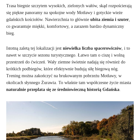
Trasa biegnie szczytem wysokich, zielonych wałów, skąd rozpościerają
się piękne panoramy na spokojne wody Motławy i gotyckie wieże
gdańskich kościołów. Nawierzchnia to głównie
ubita ziemia i szuter
,
co gwarantuje miękki, komfortowy, a zarazem bardzo dynamiczny
bieg.
Istotną zaletą tej lokalizacji jest
niewielka liczba spacerowiczów
, i to
nawet w szczycie sezonu turystycznego. Łatwo tam o ciszę i wolną
przestrzeń do ćwiczeń. Wały ziemne świetnie nadają się również do
krótkich podbiegów, które efektywnie budują siłę biegową nóg.
Trening można zakończyć na brukowanym pobrzeżu Motławy, w
okolicach słynnego Żurawia. To właśnie tam współczesne życie miasta
naturalnie przeplata się ze średniowieczną historią Gdańska
.