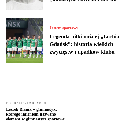
Jestem sportowy
Legenda piłki nożnej „Lechia
Gdańsk”: historia wielkich
zwycięstw i upadków klubu
POPRZEDNI ARTYKUŁ
Leszek Blanik – gimnastyk,
którego imieniem nazwano
element w gimnastyce sportowej