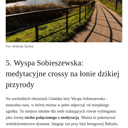
Fot. Andrzej Gurba
5. Wyspa Sobieszewska:
medytacyjne crossy na łonie dzikiej
przyrody
Na wschodnich obrzeżach Gdańska leży Wyspa Sobieszewska –
naturalna oaza, w której można w pełni odpocząć od miejskiego
zgiełku. To miejsce idealne dla osób traktujących równe wybiegania
jako formę
ruchu połączonego z medytacją
. Można tu pokonywać
wielokilometrowe dystanse, biegnąc tuż przy linii brzegowej Bałtyku.