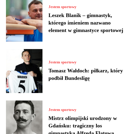
Jestem sportowy
Leszek Blanik – gimnastyk,
którego imieniem nazwano
element w gimnastyce sportowej
Jestem sportowy
Tomasz Wałdoch: piłkarz, który
podbił Bundesligę
Jestem sportowy
Mistrz olimpijski urodzony w
Gdańsku: tragiczny los
gimnastyka Alfreda Flatowa