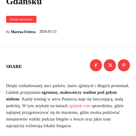
Gdańsku
Jestem sportowy
2026-05-15
Maryna Ferieva
By
SHARE
Dzięki rozbudowanej sieci parków, lasów iglastych i długich promenad,
Gdańsk przypomina
ogromny, malowniczy stadion pod gołym
niebem
. Każdy trening w sercu Pomorza staje się fascynującą, małą
podróżą. W tym artykule na łamach
igdansk.com
sprawdzimy, gdzie
najlepiej przygotowywać się do maratonu, gdzie można podziwiać
niesamowite widoki podczas biegów o świcie oraz jakie trasy
najczęściej wybierają lokalni biegacze.