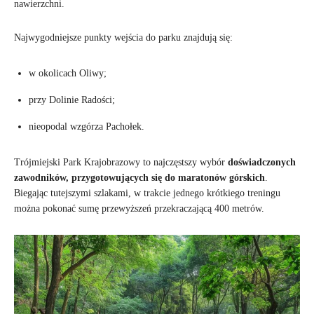
nawierzchni.
Najwygodniejsze punkty wejścia do parku znajdują się:
w okolicach Oliwy;
przy Dolinie Radości;
nieopodal wzgórza Pachołek.
Trójmiejski Park Krajobrazowy to najczęstszy wybór
doświadczonych
zawodników, przygotowujących się do maratonów górskich
.
Biegając tutejszymi szlakami, w trakcie jednego krótkiego treningu
można pokonać sumę przewyższeń przekraczającą 400 metrów.