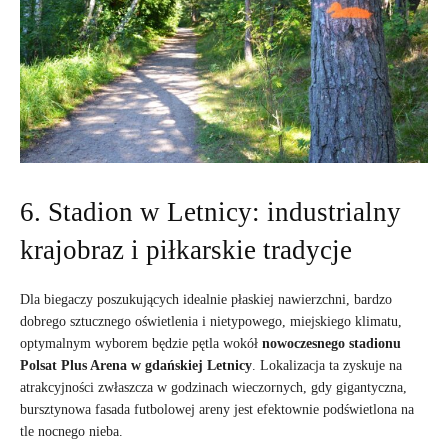
6. Stadion w Letnicy: industrialny
krajobraz i piłkarskie tradycje
Dla biegaczy poszukujących idealnie płaskiej nawierzchni, bardzo
dobrego sztucznego oświetlenia i nietypowego, miejskiego klimatu,
optymalnym wyborem będzie pętla wokół
nowoczesnego stadionu
Polsat Plus Arena w gdańskiej Letnicy
. Lokalizacja ta zyskuje na
atrakcyjności zwłaszcza w godzinach wieczornych, gdy gigantyczna,
bursztynowa fasada futbolowej areny jest efektownie podświetlona na
tle nocnego nieba.