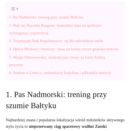
1. Pas Nadmorski: trening przy szumie Bałtyku
2. Park im. Ronalda Reagana: kameralna trasa na spokojne
wybiegania i regenerację
3. Trójmiejski Park Krajobrazowy: raj dla miłośników trailu
4. Opływ Motławy i bastiony: trasa, na której ożywa gdańska historia
5. Wyspa Sobieszewska: medytacyjne crossy na łonie dzikiej
przyrody
6. Stadion w Letnicy: industrialny krajobraz i piłkarskie tradycje
1. Pas Nadmorski: trening przy
szumie Bałtyku
Najbardziej znana i popularna lokalizacja wśród miłośników aktywnego
stylu życia to
nieprzerwany ciąg spacerowy wzdłuż Zatoki