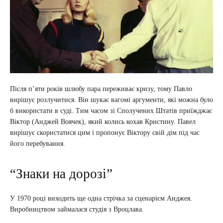
Після п’яти років шлюбу пара переживає кризу, тому Павло
вирішує розлучитися. Він шукає вагомі аргументи, які можна було
б використати в суді. Тим часом зі Сполучених Штатів приїжджає
Віктор (Анджей Воячек), який колись кохав Кристину. Павел
вирішує скористатися цим і пропонує Віктору свій дім під час
його перебування.
“Знаки на дорозі”
У 1970 році виходить ще одна стрічка за сценарієм Анджея.
Виробництвом займалася студія з Вроцлава.