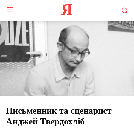
Я
Письменник та сценарист
Анджей Твердохліб