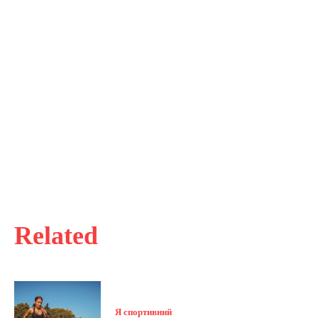
Related
Я спортивний