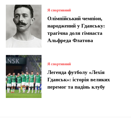
Я спортивний
Олімпійський чемпіон,
народжений у Гданську:
трагічна доля гімнаста
Альфреда Флатова
Я спортивний
Легенда футболу «Лехія
Гданськ»: історія великих
перемог та падінь клубу