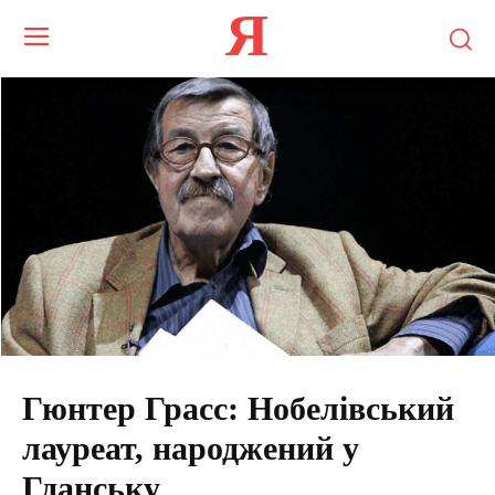
Я
Гюнтер Грасс: Нобелівський
лауреат, народжений у
Гданську