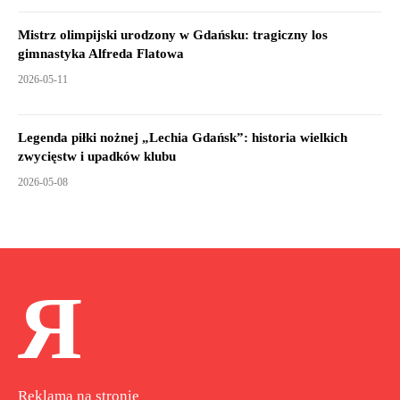
Mistrz olimpijski urodzony w Gdańsku: tragiczny los
gimnastyka Alfreda Flatowa
2026-05-11
Legenda piłki nożnej „Lechia Gdańsk”: historia wielkich
zwycięstw i upadków klubu
2026-05-08
Я
Reklama na stronie