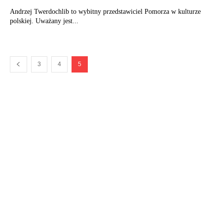
Andrzej Twerdochlib to wybitny przedstawiciel Pomorza w kulturze
polskiej. Uważany jest...
3
4
5