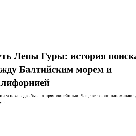
ть Лены Гуры: история поиска
жду Балтийским морем и
лифорнией
ии успеха редко бывают прямолинейными. Чаще всего они напоминают 
...