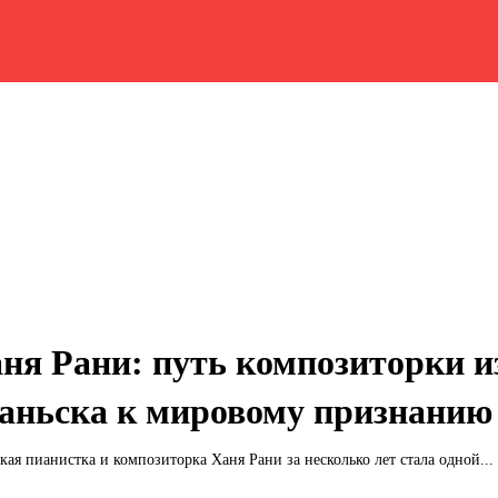
ня Рани: путь композиторки и
аньска к мировому признанию
кая пианистка и композиторка Ханя Рани за несколько лет стала одной...