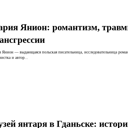
рия Янион: романтизм, травм
ансгрессии
 Янион — выдающаяся польская писательница, исследовательница рома
истка и автор...
зей янтаря в Гданьске: истори