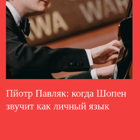
Пйотр Павляк: когда Шопен
звучит как личный язык