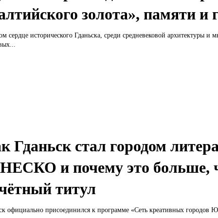
алтийского золота», памяти и 
ом сердце исторического Гданьска, среди средневековой архитектуры и 
вых...
к Гданьск стал городом литер
ЕСКО и почему это больше, 
чётный титул
ск официально присоединился к программе «Сеть креативных городов