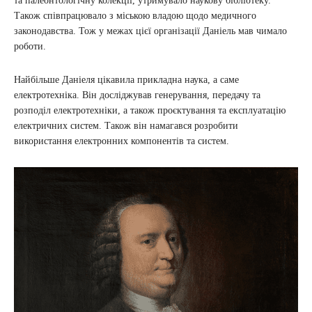
та палеонтологічну колекції, утримувало наукову бібліотеку.
Також співпрацювало з міською владою щодо медичного
законодавства. Тож у межах цієї організації Даніель мав чимало
роботи.
Найбільше Даніеля цікавила прикладна наука, а саме
електротехніка. Він досліджував генерування, передачу та
розподіл електротехніки, а також проєктування та експлуатацію
електричних систем. Також він намагався розробити
використання електронних компонентів та систем.