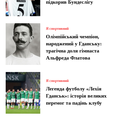
підкорив Бундеслігу
Я спортивний
Олімпійський чемпіон,
народжений у Гданську:
трагічна доля гімнаста
Альфреда Флатова
Я спортивний
Легенда футболу «Лехія
Гданськ»: історія великих
перемог та падінь клубу