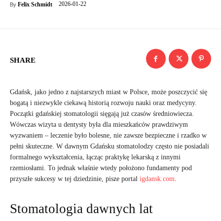
2026-01-22
Felix Schmidt
By
SHARE
Gdańsk, jako jedno z najstarszych miast w Polsce, może poszczycić się
bogatą i niezwykle ciekawą historią rozwoju nauki oraz medycyny.
Początki gdańskiej stomatologii sięgają już czasów średniowiecza.
Wówczas wizyta u dentysty była dla mieszkańców prawdziwym
wyzwaniem – leczenie było bolesne, nie zawsze bezpieczne i rzadko w
pełni skuteczne. W dawnym Gdańsku stomatolodzy często nie posiadali
formalnego wykształcenia, łącząc praktykę lekarską z innymi
rzemiosłami. To jednak właśnie wtedy położono fundamenty pod
przyszłe sukcesy w tej dziedzinie, pisze portal
igdansk.com
.
Stomatologia dawnych lat