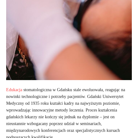
Edukacja
stomatologiczna w Gdańsku stale ewoluowała, reagując na
nowinki technologiczne i potrzeby pacjentów. Gdański Uniwersytet
Medyczny od 1935 roku kształci kadry na najwyższym poziomie,
wprowadzając innowacyjne metody leczenia. Proces kształcenia
gdańskich lekarzy nie kończy się jednak na dyplomie – jest on
nieustannie wzbogacany poprzez udział w seminariach,
międzynarodowych konferencjach oraz specjalistycznych kursach
podnoszących kwalifikacje.