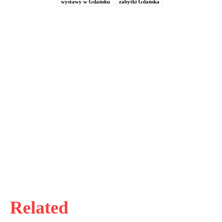
wystawy w Gdańsku
zabytki Gdańska
Related