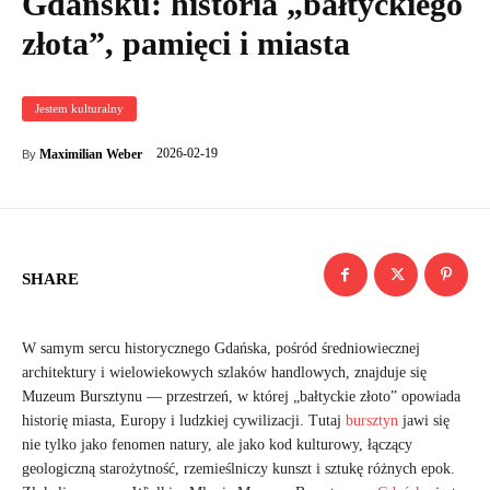
Gdańsku: historia „bałtyckiego
złota”, pamięci i miasta
Jestem kulturalny
2026-02-19
Maximilian Weber
By
SHARE
W samym sercu historycznego Gdańska, pośród średniowiecznej
architektury i wielowiekowych szlaków handlowych, znajduje się
Muzeum Bursztynu — przestrzeń, w której „bałtyckie złoto” opowiada
historię miasta, Europy i ludzkiej cywilizacji. Tutaj
bursztyn
jawi się
nie tylko jako fenomen natury, ale jako kod kulturowy, łączący
geologiczną starożytność, rzemieślniczy kunszt i sztukę różnych epok.