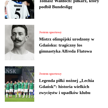
Tomasz Wałdoch: piłkarz, który
podbił Bundesligę
Jestem sportowy
Mistrz olimpijski urodzony w
Gdańsku: tragiczny los
gimnastyka Alfreda Flatowa
Jestem sportowy
Legenda piłki nożnej „Lechia
Gdańsk”: historia wielkich
zwycięstw i upadków klubu