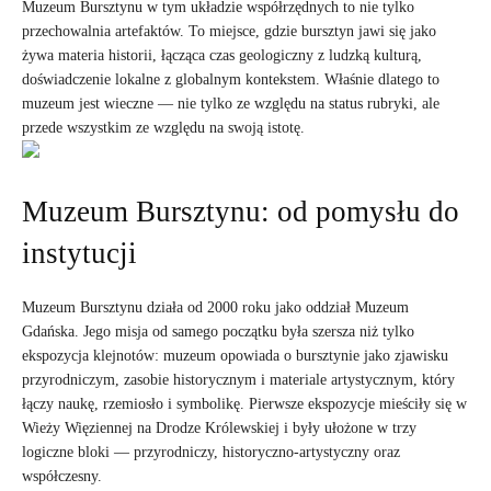
Muzeum Bursztynu w tym układzie współrzędnych to nie tylko
przechowalnia artefaktów. To miejsce, gdzie bursztyn jawi się jako
żywa materia historii, łącząca czas geologiczny z ludzką kulturą,
doświadczenie lokalne z globalnym kontekstem. Właśnie dlatego to
muzeum jest wieczne — nie tylko ze względu na status rubryki, ale
przede wszystkim ze względu na swoją istotę.
Muzeum Bursztynu: od pomysłu do
instytucji
Muzeum Bursztynu działa od 2000 roku jako oddział Muzeum
Gdańska. Jego misja od samego początku była szersza niż tylko
ekspozycja klejnotów: muzeum opowiada o bursztynie jako zjawisku
przyrodniczym, zasobie historycznym i materiale artystycznym, który
łączy naukę, rzemiosło i symbolikę. Pierwsze ekspozycje mieściły się w
Wieży Więziennej na Drodze Królewskiej i były ułożone w trzy
logiczne bloki — przyrodniczy, historyczno-artystyczny oraz
współczesny.