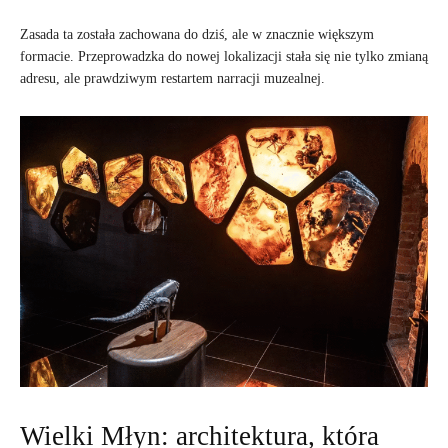
Zasada ta została zachowana do dziś, ale w znacznie większym
formacie. Przeprowadzka do nowej lokalizacji stała się nie tylko zmianą
adresu, ale prawdziwym restartem narracji muzealnej.
Wielki Młyn: architektura, która