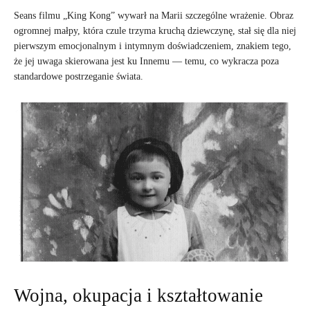
Seans filmu „King Kong” wywarł na Marii szczególne wrażenie. Obraz
ogromnej małpy, która czule trzyma kruchą dziewczynę, stał się dla niej
pierwszym emocjonalnym i intymnym doświadczeniem, znakiem tego,
że jej uwaga skierowana jest ku Innemu — temu, co wykracza poza
standardowe postrzeganie świata.
Wojna, okupacja i kształtowanie