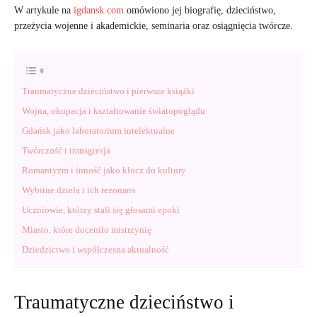
W artykule na
igdansk.com
omówiono jej biografię, dzieciństwo,
przeżycia wojenne i akademickie, seminaria oraz osiągnięcia twórcze.
Traumatyczne dzieciństwo i pierwsze książki
Wojna, okupacja i kształtowanie światopoglądu
Gdańsk jako laboratorium intelektualne
Twórczość i transgresja
Romantyzm i inność jako klucz do kultury
Wybitne dzieła i ich rezonans
Uczniowie, którzy stali się głosami epoki
Miasto, które doceniło mistrzynię
Dziedzictwo i współczesna aktualność
Traumatyczne dzieciństwo i