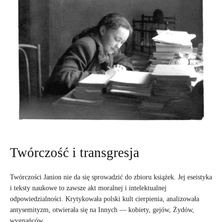
Twórczość i transgresja
Twórczości Janion nie da się sprowadzić do zbioru książek. Jej eseistyka
i teksty naukowe to zawsze akt moralnej i intelektualnej
odpowiedzialności. Krytykowała polski kult cierpienia, analizowała
antysemityzm, otwierała się na Innych — kobiety, gejów, Żydów,
wygnańców.