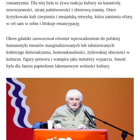
romantyzmu. Dla niej była to żywa reakcja kultury na katastrofę
nowoczesności, utratę państwowości i zbiorową traumę. Ostro
krytykowała kult cierpienia i mesjańską retorykę, która zamienia ofiarę
w cel sam w sobie i blokuje emancypację.
Okres gdański zaowocował również wprowadzeniem do polskiej
humanistyki tematów marginalizowanych lub tabuizowanych:
kobiecego doświadczenia, homoseksualności, żydowskiej obecności w
kulturze, figury potwora i wampira jako metafory wyparcia. Inność
była dla Janion papierkiem lakmusowym wolności kultury.