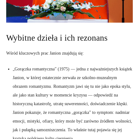
Wybitne dzieła i ich rezonans
Wśród kluczowych prac Janion znajdują się:
„Gorączka romantyczna” (1975) — jedna z najważniejszych książek
Janion, w której ostatecznie zerwała ze szkolno-muzealnym
obrazem romantyzmu. Romantyzm jawi się tu nie jako epoka stylu,
ale jako stan kultury w momencie kryzysu — odpowiedź na
historyczną katastrofę, utratę suwerenności, doświadczenie klęski.
Janion pokazuje, że romantyczna „gorączka” to symptom: nadmiar
emocji, mistyki, ofiary, który może być zarówno źródłem wolności,
jak i pułapką samozniszczenia. To właśnie tutaj pojawia się jej
krytyka polskiego kultu cierpienia.