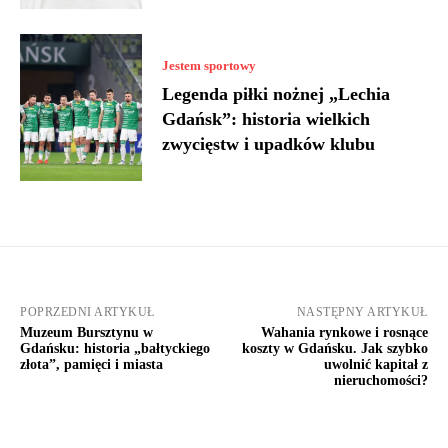
Jestem sportowy
Legenda piłki nożnej „Lechia
Gdańsk”: historia wielkich
zwycięstw i upadków klubu
POPRZEDNI ARTYKUŁ
NASTĘPNY ARTYKUŁ
Muzeum Bursztynu w
Wahania rynkowe i rosnące
Gdańsku: historia „bałtyckiego
koszty w Gdańsku. Jak szybko
złota”, pamięci i miasta
uwolnić kapitał z
nieruchomości?