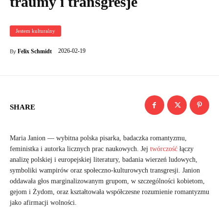
traumy i transgresje
Jestem kulturalny
2026-02-19
Felix Schmidt
By
SHARE
Maria Janion — wybitna polska pisarka, badaczka romantyzmu,
feministka i autorka licznych prac naukowych. Jej
twórczość
łączy
analizę polskiej i europejskiej literatury, badania wierzeń ludowych,
symboliki wampirów oraz społeczno-kulturowych transgresji. Janion
oddawała głos marginalizowanym grupom, w szczególności kobietom,
gejom i Żydom, oraz kształtowała współczesne rozumienie romantyzmu
jako afirmacji wolności.