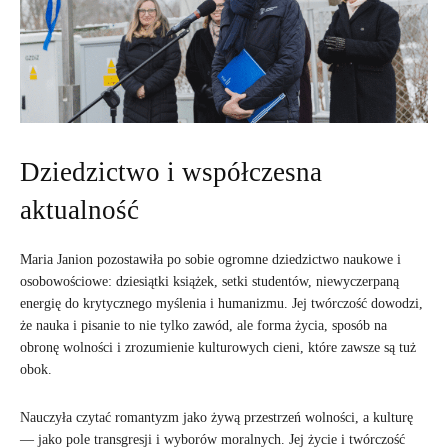
Dziedzictwo i współczesna
aktualność
Maria Janion pozostawiła po sobie ogromne dziedzictwo naukowe i
osobowościowe: dziesiątki książek, setki studentów, niewyczerpaną
energię do krytycznego myślenia i humanizmu. Jej twórczość dowodzi,
że nauka i pisanie to nie tylko zawód, ale forma życia, sposób na
obronę wolności i zrozumienie kulturowych cieni, które zawsze są tuż
obok.
Nauczyła czytać romantyzm jako żywą przestrzeń wolności, a kulturę
— jako pole transgresji i wyborów moralnych. Jej życie i twórczość