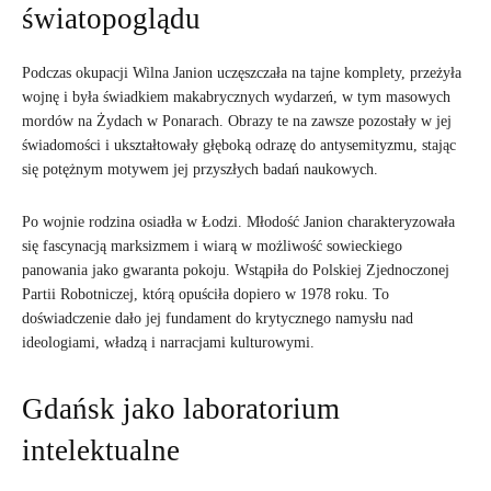
światopoglądu
Podczas okupacji Wilna Janion uczęszczała na tajne komplety, przeżyła
wojnę i była świadkiem makabrycznych wydarzeń, w tym masowych
mordów na Żydach w Ponarach. Obrazy te na zawsze pozostały w jej
świadomości i ukształtowały głęboką odrazę do antysemityzmu, stając
się potężnym motywem jej przyszłych badań naukowych.
Po wojnie rodzina osiadła w Łodzi. Młodość Janion charakteryzowała
się fascynacją marksizmem i wiarą w możliwość sowieckiego
panowania jako gwaranta pokoju. Wstąpiła do Polskiej Zjednoczonej
Partii Robotniczej, którą opuściła dopiero w 1978 roku. To
doświadczenie dało jej fundament do krytycznego namysłu nad
ideologiami, władzą i narracjami kulturowymi.
Gdańsk jako laboratorium
intelektualne