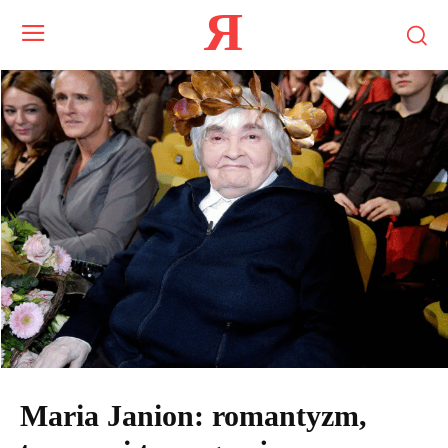
Я
Maria Janion: romantyzm,