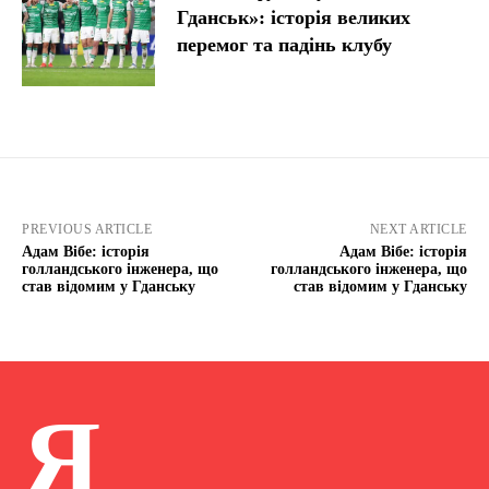
Гданськ»: історія великих
перемог та падінь клубу
PREVIOUS ARTICLE
NEXT ARTICLE
Адам Вібе: історія
Адам Вібе: історія
голландського інженера, що
голландського інженера, що
став відомим у Гданську
став відомим у Гданську
Я