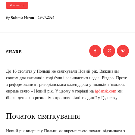
Я новатор
19.07.2024
Solomia Herun
By
SHARE
До 16 століття у Польщі не святкували Новий рік. Важливим
святом для католиків тоді було і залишається надалі Різдво. Проте
з реформованим григоріанським календарем у поляків з’явилось
окреме свято – Новий рік. У цьому матеріалі на
igdansk.com
ми
більш детально розповімо про новорічні традиції у Гданську.
Початок святкування
Новий рік вперше у Польщі як окреме свято почали відзначати з