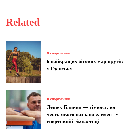
Related
Я спортивний
6 найкращих бігових маршрутів
у Гданську
Я спортивний
Лешек Бляник — гімнаст, на
честь якого названо елемент у
спортивній гімнастиці