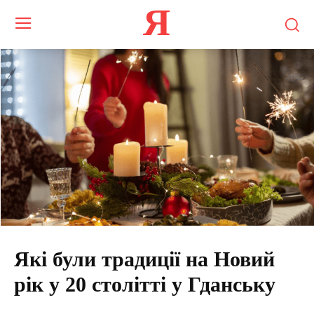
Я
Які були традиції на Новий
рік у 20 столітті у Гданську