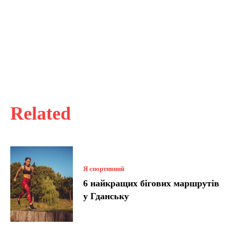
Related
Я спортивний
6 найкращих бігових маршрутів
у Гданську