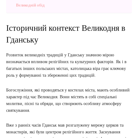
Великодній обід
Історичний контекст Великодня в
Гданську
Розвиток великодніх традицій у Гданську значною мірою
визначається впливом релігійних та культурних факторів. Як і в
багатьох інших польських містах, католицька віра грає ключову
роль у формуванні та збереженні цих традицій.
Богослужіння, які проводяться у костелах міста, мають особливий
характер під час Великодня. Вони містять в собі спеціальні
молитви, пісні та обряди, що створюють особливу атмосферу
святкування.
Вже з ранніх часів Гданськ мав розгалужену мережу церков та
монастирів, які були центром релігійного життя. Заснування