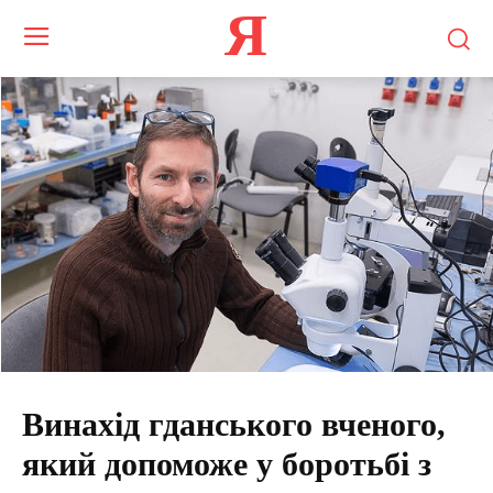
Я
Винахід гданського вченого,
який допоможе у боротьбі з