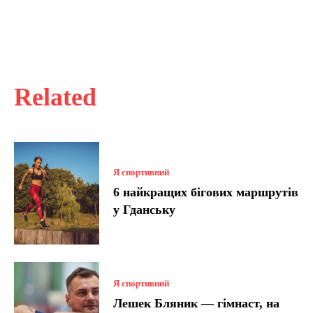
Related
Я спортивний
6 найкращих бігових маршрутів
у Гданську
Я спортивний
Лешек Бляник — гімнаст, на