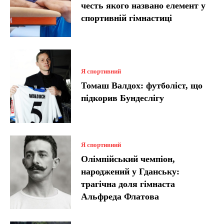
честь якого названо елемент у
спортивній гімнастиці
Я спортивний
Томаш Валдох: футболіст, що
підкорив Бундеслігу
Я спортивний
Олімпійський чемпіон,
народжений у Гданську:
трагічна доля гімнаста
Альфреда Флатова