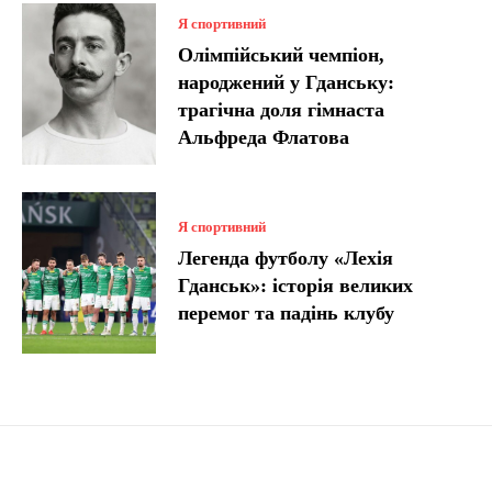
Я спортивний
Олімпійський чемпіон,
народжений у Гданську:
трагічна доля гімнаста
Альфреда Флатова
Я спортивний
Легенда футболу «Лехія
Гданськ»: історія великих
перемог та падінь клубу