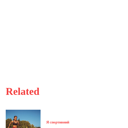
Related
Я спортивний