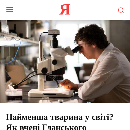
Я
Найменша тварина у світі?
Як вчені Гданського