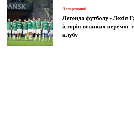
Я спортивний
Легенда футболу «Лехія Г
історія великих перемог т
клубу