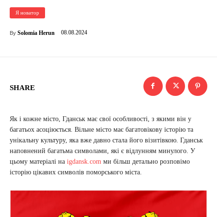
Я новатор
08.08.2024
Solomia Herun
By
SHARE
Як і кожне місто, Гданськ має свої особливості, з якими він у
багатьох асоціюється. Вільне місто має багатовікову історію та
унікальну культуру, яка вже давно стала його візитівкою. Гданськ
наповнений багатьма символами, які є відлунням минулого. У
цьому матеріалі на
igdansk.com
ми більш детально розповімо
історію цікавих символів поморського міста.