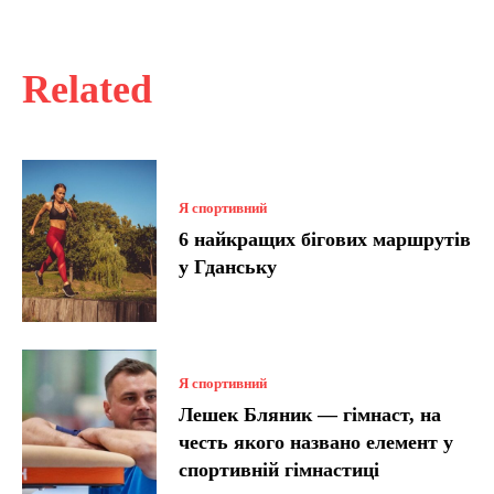
Related
Я спортивний
6 найкращих бігових маршрутів
у Гданську
Я спортивний
Лешек Бляник — гімнаст, на
честь якого названо елемент у
спортивній гімнастиці