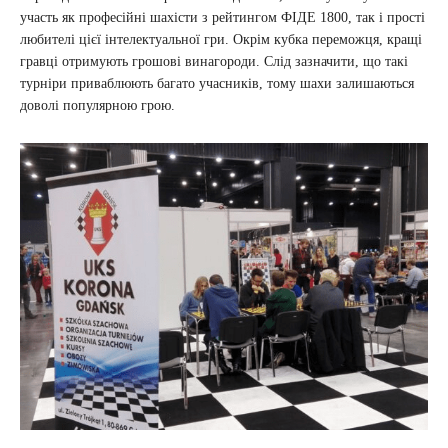
участь як професійні шахісти з рейтингом ФІДЕ 1800, так і прості
любителі цієї інтелектуальної гри. Окрім кубка переможця, кращі
гравці отримують грошові винагороди. Слід зазначити, що такі
турніри приваблюють багато учасників, тому шахи залишаються
доволі популярною грою.