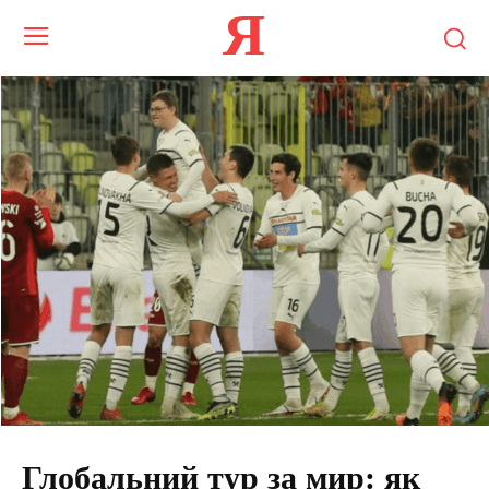
Я
Глобальний тур за мир: як