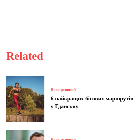
Related
Я спортивний
6 найкращих бігових маршрутів
у Гданську
Я спортивний