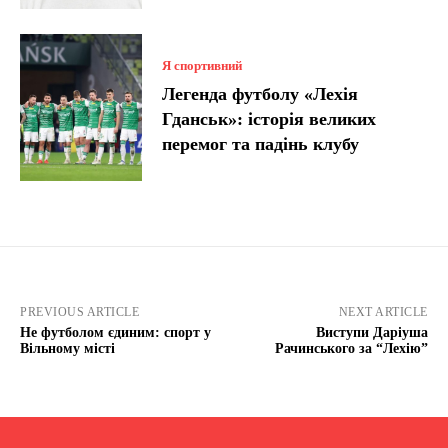
Я спортивний
Легенда футболу «Лехія
Гданськ»: історія великих
перемог та падінь клубу
PREVIOUS ARTICLE
NEXT ARTICLE
Не футболом єдиним: спорт у
Виступи Даріуша
Вільному місті
Рачинського за “Лехію”