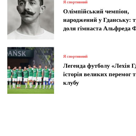
Я спортивний
Олімпійський чемпіон,
народжений у Гданську: т
доля гімнаста Альфреда 
Я спортивний
Легенда футболу «Лехія Г
історія великих перемог т
клубу