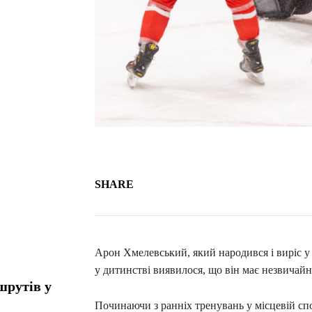
SHARE
Арон Хмелевський, який народився і виріс у
у дитинстві виявилося, що він має незвичайн
шрутів у
Починаючи з ранніх тренувань у місцевій сп