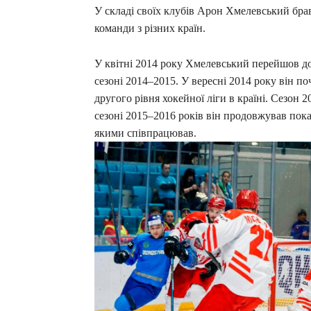
У складі своїх клубів Арон Хмелевський брав
команди з різних країн.
У квітні 2014 року Хмелевський перейшов до к
сезоні 2014–2015. У вересні 2014 року він по
другого рівня хокейної ліги в країні. Сезон 
сезоні 2015–2016 років він продовжував пока
якими співпрацював.