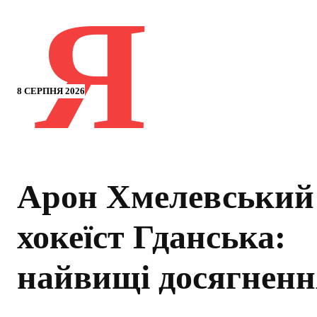
Я
8 СЕРПНЯ 2026
Арон Хмелевський
хокеїст Гданська:
найвищі досягненн