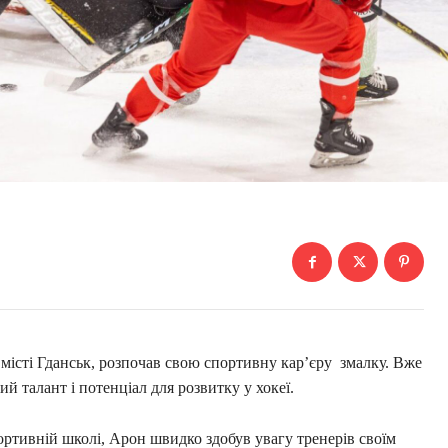
 місті Гданськ, розпочав свою спортивну кар’єру змалку. Вже
ий талант і потенціал для розвитку у хокеї.
ортивній школі, Арон швидко здобув увагу тренерів своїм