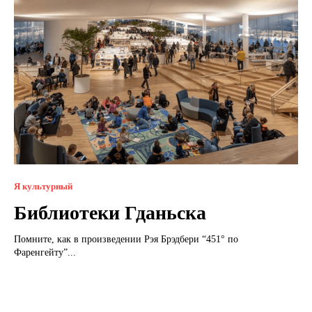
Я культурный
Библиотеки Гданьска
Помните, как в произведении Рэя Брэдбери “451° по
Фаренгейту”...