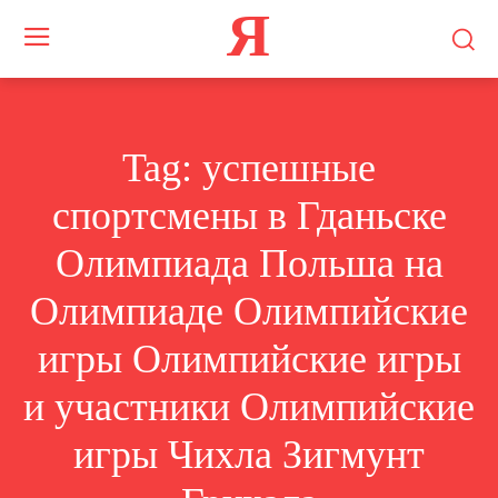
Я
Tag:
успешные
спортсмены в Гданьске
Олимпиада Польша на
Олимпиаде Олимпийские
игры Олимпийские игры
и участники Олимпийские
игры Чихла Зигмунт