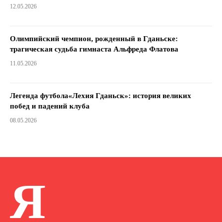
12.05.2026
Олимпийский чемпион, рожденный в Гданьске:
трагическая судьба гимнаста Альфреда Флатова
11.05.2026
Легенда футбола«Лехия Гданьск»: история великих
побед и падений клуба
08.05.2026
Я