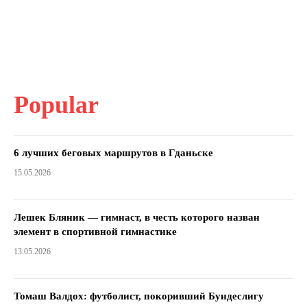
Popular
6 лучших беговых маршрутов в Гданьске
15.05.2026
Лешек Бляник — гимнаст, в честь которого назван
элемент в спортивной гимнастике
13.05.2026
Томаш Валдох: футболист, покоривший Бундеслигу