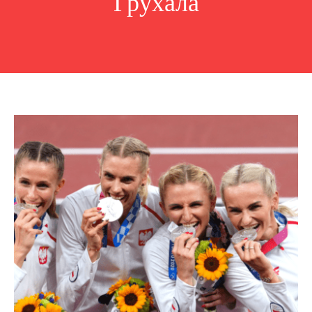
Грухала