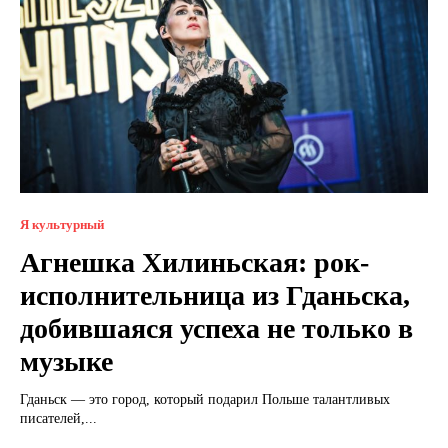
Я культурный
Агнешка Хилиньская: рок-
исполнительница из Гданьска,
добившаяся успеха не только в
музыке
Гданьск — это город, который подарил Польше талантливых
писателей,...