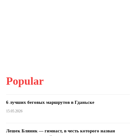
Popular
6 лучших беговых маршрутов в Гданьске
15.05.2026
Лешек Бляник — гимнаст, в честь которого назван