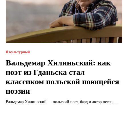
Я культурный
Вальдемар Хилиньский: как
поэт из Гданьска стал
классиком польской поющейся
поэзии
Вальдемар Хилиньский — польский поэт, бард и автор песен,...