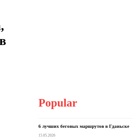
,
 в
Popular
6 лучших беговых маршрутов в Гданьске
15.05.2026