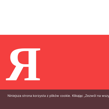
Я
Niniejsza strona korzysta z plików cookie. Klikając „Zezwól na ws