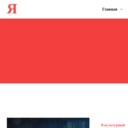
Я
Главная
Я культурный