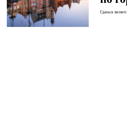
Гданьск являет