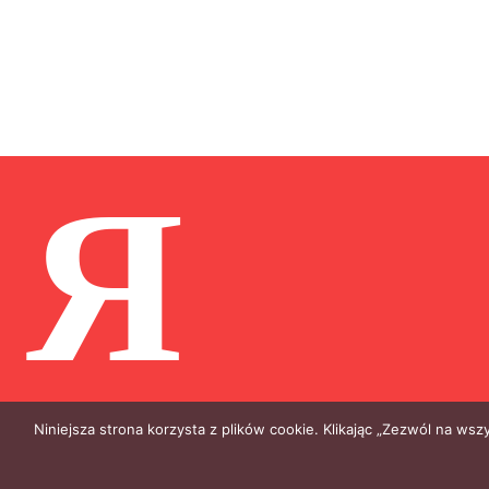
Я
Niniejsza strona korzysta z plików cookie. Klikając „Zezwól na ws