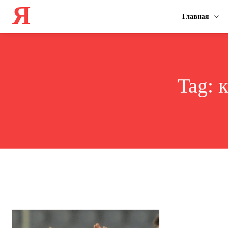
Я
Главная
Tag:
к