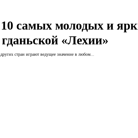
10 самых молодых и ярк
д гданьской «Лехии»
других стран играют ведущее значение в любом...