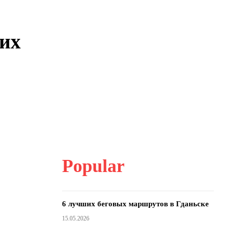
их
Popular
6 лучших беговых маршрутов в Гданьске
15.05.2026