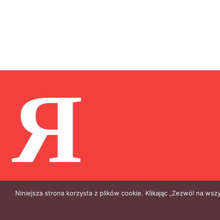
Я
Niniejsza strona korzysta z plików cookie. Klikając „Zezwól na ws