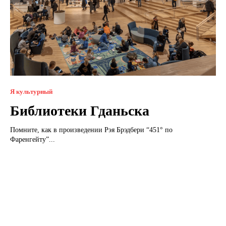
Я культурный
Библиотеки Гданьска
Помните, как в произведении Рэя Брэдбери “451° по
Фаренгейту”...