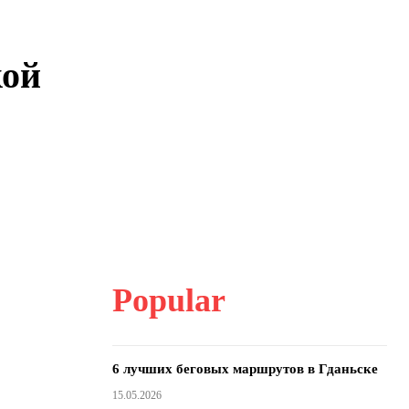
кой
Popular
6 лучших беговых маршрутов в Гданьске
15.05.2026