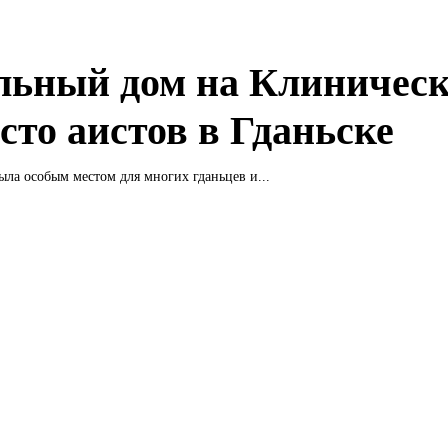
льный дом на Клиничес
сто аистов в Гданьске
ыла особым местом для многих гданьцев и...