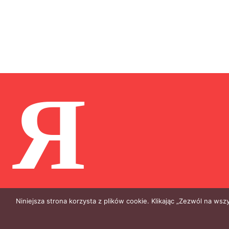
Я
Niniejsza strona korzysta z plików cookie. Klikając „Zezwól na ws