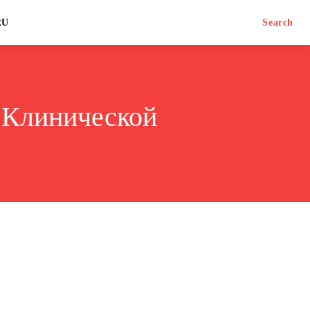
RU
Search
 Клинической