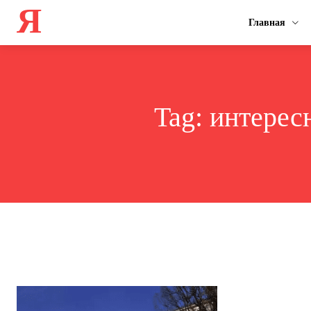
Я
Главная
Tag:
интерес