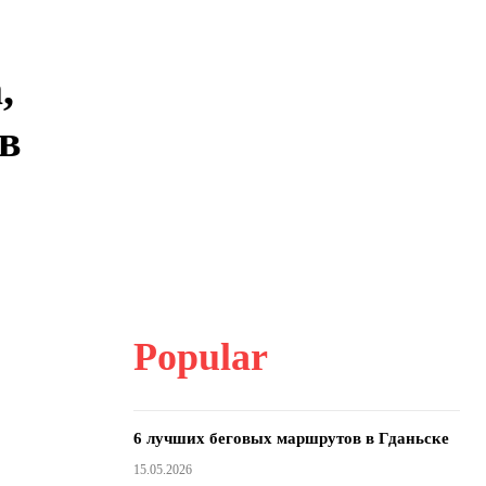
,
 в
Popular
6 лучших беговых маршрутов в Гданьске
15.05.2026