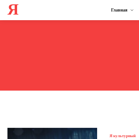
Я
Главная
Я культурный