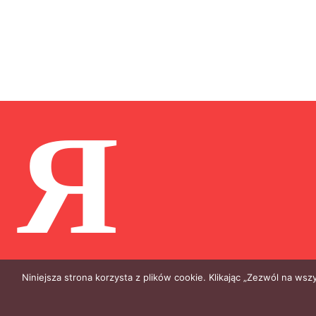
Я
Niniejsza strona korzysta z plików cookie. Klikając „Zezwól na ws