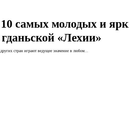
10 самых молодых и ярк
д гданьской «Лехии»
других стран играют ведущее значение в любом...