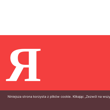
Я
Niniejsza strona korzysta z plików cookie. Klikając „Zezwól na ws