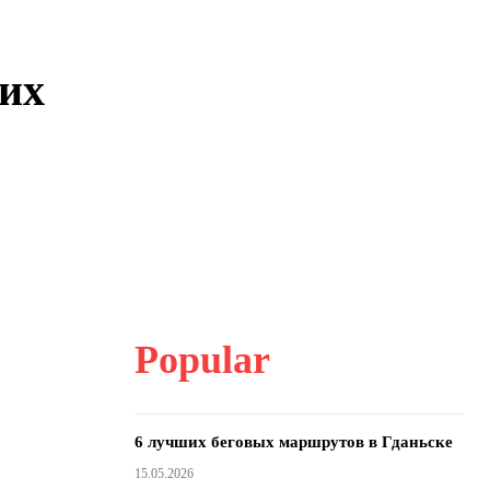
их
Popular
6 лучших беговых маршрутов в Гданьске
15.05.2026