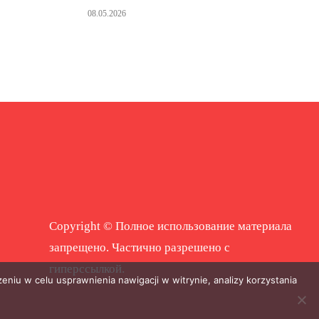
08.05.2026
Copyright © Полное использование материала
запрещено. Частично разрешено с
гиперссылкой.
eniu w celu usprawnienia nawigacji w witrynie, analizy korzystania