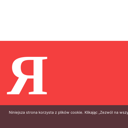
Я
Niniejsza strona korzysta z plików cookie. Klikając „Zezwól na ws