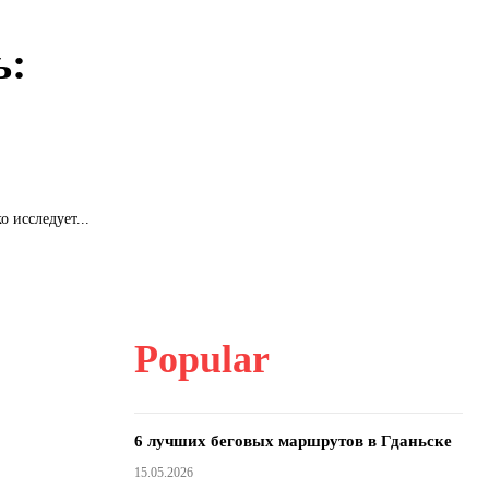
ь:
 исследует...
Popular
6 лучших беговых маршрутов в Гданьске
15.05.2026