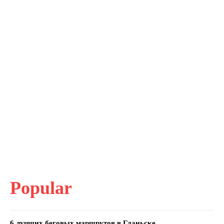
Popular
6 лучших беговых маршрутов в Гданьске