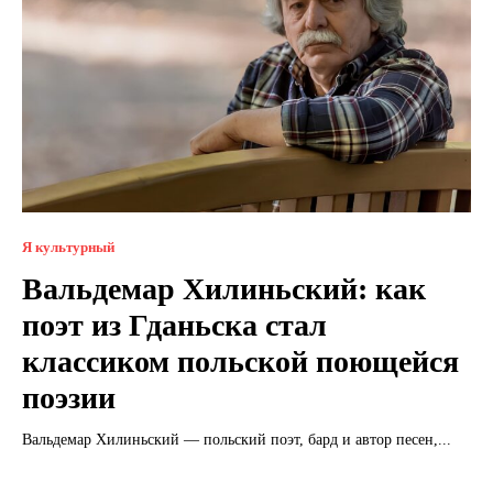
Я культурный
Вальдемар Хилиньский: как
поэт из Гданьска стал
классиком польской поющейся
поэзии
Вальдемар Хилиньский — польский поэт, бард и автор песен,...