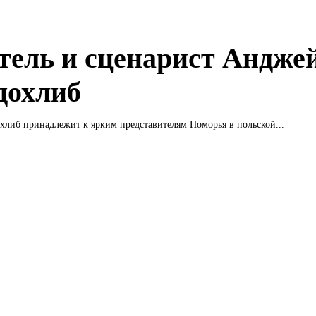
тель и сценарист Андже
дохлиб
либ принадлежит к ярким представителям Поморья в польской...