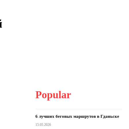
й
Popular
6 лучших беговых маршрутов в Гданьске
15.05.2026