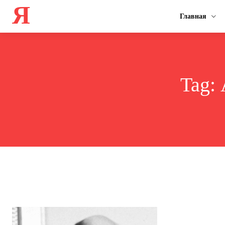
Я
Главная
Tag: