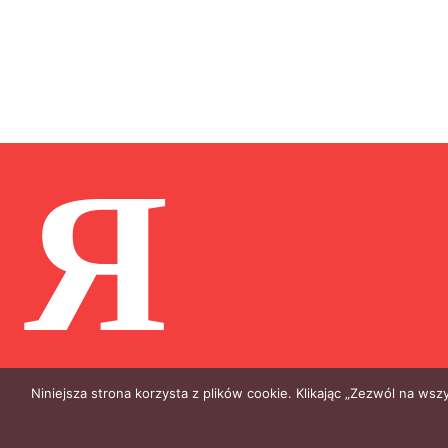
Я
Niniejsza strona korzysta z plików cookie. Klikając „Zezwól na ws