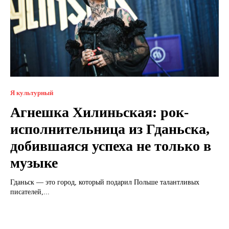
Я культурный
Агнешка Хилиньская: рок-
исполнительница из Гданьска,
добившаяся успеха не только в
музыке
Гданьск — это город, который подарил Польше талантливых
писателей,...