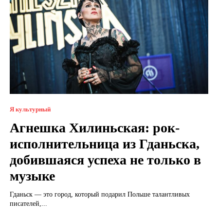
Я культурный
Агнешка Хилиньская: рок-
исполнительница из Гданьска,
добившаяся успеха не только в
музыке
Гданьск — это город, который подарил Польше талантливых
писателей,...