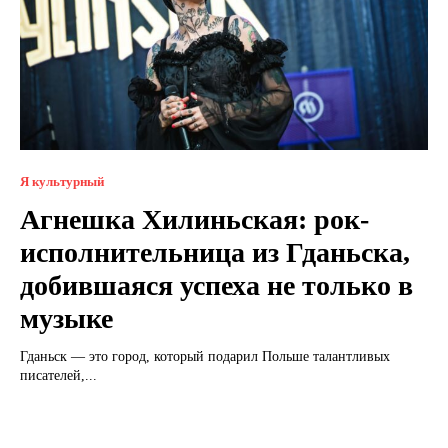
Я культурный
Агнешка Хилиньская: рок-
исполнительница из Гданьска,
добившаяся успеха не только в
музыке
Гданьск — это город, который подарил Польше талантливых
писателей,...