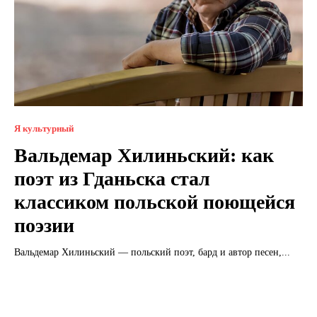
Я культурный
Вальдемар Хилиньский: как
поэт из Гданьска стал
классиком польской поющейся
поэзии
Вальдемар Хилиньский — польский поэт, бард и автор песен,...