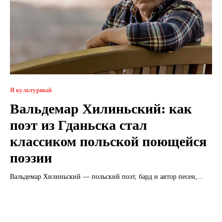
Я культурный
Вальдемар Хилиньский: как
поэт из Гданьска стал
классиком польской поющейся
поэзии
Вальдемар Хилиньский — польский поэт, бард и автор песен,...