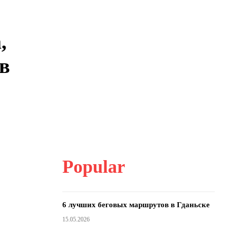
,
 в
Popular
6 лучших беговых маршрутов в Гданьске
15.05.2026