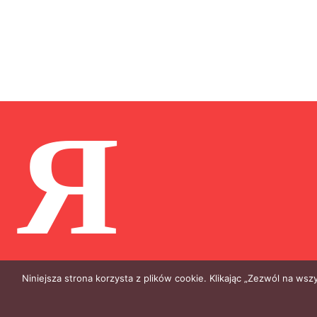
Я
Niniejsza strona korzysta z plików cookie. Klikając „Zezwól na ws