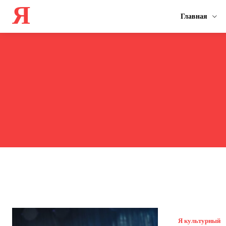
Я
Главная
Я культурный