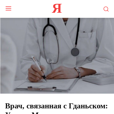
Я
Врач, связанная с Гданьском: