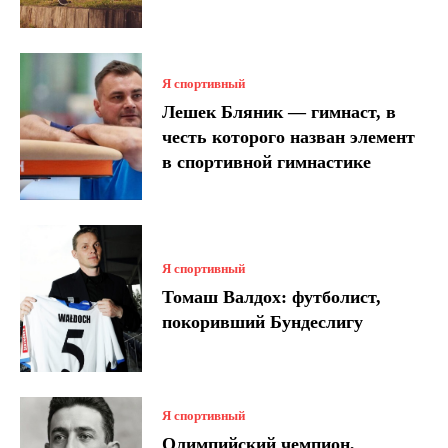
Я спортивный
Лешек Бляник — гимнаст, в
честь которого назван элемент
в спортивной гимнастике
Я спортивный
Томаш Валдох: футболист,
покоривший Бундеслигу
Я спортивный
Олимпийский чемпион,