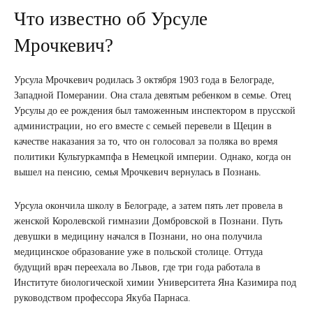
Что известно об Урсуле
Мрочкевич?
Урсула Мрочкевич родилась 3 октября 1903 года в Белограде,
Западной Померании. Она стала девятым ребенком в семье. Отец
Урсулы до ее рождения был таможенным инспектором в прусской
администрации, но его вместе с семьей перевели в Щецин в
качестве наказания за то, что он голосовал за поляка во время
политики Культуркампфа в Немецкой империи. Однако, когда он
вышел на пенсию, семья Мрочкевич вернулась в Познань.
Урсула окончила школу в Белограде, а затем пять лет провела в
женской Королевской гимназии Домбровской в ​​Познани. Путь
девушки в медицину начался в Познани, но она получила
медицинское образование уже в польской столице. Оттуда
будущий врач переехала во Львов, где три года работала в
Институте биологической химии Университета Яна Казимира под
руководством профессора Якуба Парнаса.