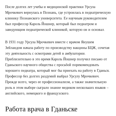
После долгих лет учебы и медицинской практики Урсула
Мрочкевич вернулась в Познань, где устроилась в педиатрическую
клинику Познанского университета. Ее научным руководителем
был профессор Кароль Йошнер, который был педиатром и
заведующим педиатрической клиникой, которую он и основал.
В 1931 году Урсула Мрочкевич вместе с врачом Янушем
Зейландом начала работу по производству вакцины БЦЖ, сочетая
эту деятельность с осмотрами детей в амбулатории.
Приблизительно в это время Кароль Йошнер получил письмо от
Гданьского научного общества с просьбой порекомендовать
хорошего педиатра, который мог бы приехать на работу в Гданьск.
Профессор без долгих раздумий выбрал Урсулу Мрочкевич.
Прежде всего, через ее профессионализм, а также значительную
роль в этом выборе сыграло знание медиком нескольких языков –
английского, немецкого и французского.
Работа врача в Гданьске