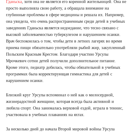
Гданьска
, хотя она не является его коренной жительницей. Она не
просто выполняла свою работу, а обращала внимание на
глубинные проблемы в сфере медицины и решала их. Например,
она увидела, что очень распространенным среди детей в учебных
заведениях Гданьска является недоедание, что тесно связано с
высокой заболеваемостью туберкулезом и нарушением осанки.
Врач беспокоилась о том, чтобы дети в летних лагерях во время
приема пищи обязательно употребляли рыбий жир, закупленный
Польским Красным Крестом. Благодаря участию Урсулы
Мрочкевич сотни детей получили дополнительное питание.
Кроме этого, педиатр добилась, чтобы обязательной в учебных
программах была корректирующая гимнастика для детей с
нарушением осанки.
Близкий круг Урсулы вспоминал о ней как о милосердной,
жизнерадостной женщине, которая всегда была активной и
любила спорт. Она занималась верховой ездой, играла в теннис,
участвовала в учебных плаваниях на яхтах.
За несколько дней до начала Второй мировой войны Урсула