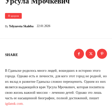
Урсула Мрочкевич
Я здоров
22.01.2026
Yelyzaveta Skaleba
By
SHARE
В Гданьске родилось много людей, вошедших в историю этого
города. Однако есть и личности, для кого этот город не родной, но
их вклад в развитие Гданьска сложно переоценить. Одним из них
является выдающийся врач Урсула Мрочкевич, которая посвятила
свою жизнь важной миссии – лечению детей. Однако это лишь
часть ее насыщенной биографии, полной достижений, пишет
igdansk.com
.