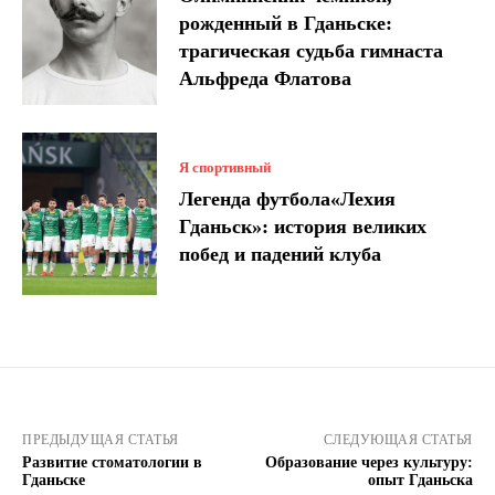
рожденный в Гданьске:
трагическая судьба гимнаста
Альфреда Флатова
Я спортивный
Легенда футбола«Лехия
Гданьск»: история великих
побед и падений клуба
ПРЕДЫДУЩАЯ СТАТЬЯ
СЛЕДУЮЩАЯ СТАТЬЯ
Развитие стоматологии в
Образование через культуру:
Гданьске
опыт Гданьска