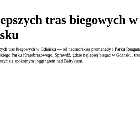
lepszych tras biegowych w
sku
szych tras biegowych w Gdańsku — od nadmorskiej promenady i Parku Reagana
jskiego Parku Krajobrazowego. Sprawdź, gdzie najlepiej biegać w Gdańsku, tr
eszyć się spokojnym joggingiem nad Bałtykiem.