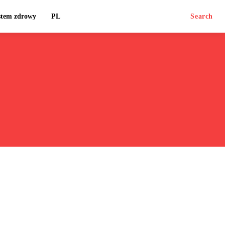
stem zdrowy
PL
Search