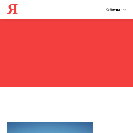
Я
Główna