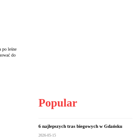
 po leśne
enować do
Popular
6 najlepszych tras biegowych w Gdańsku
2026-05-15