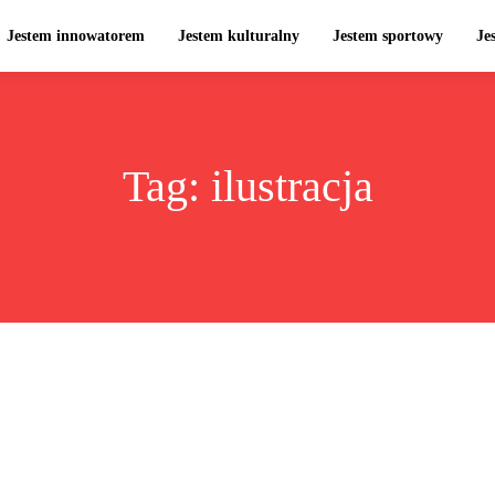
Jestem innowatorem
Jestem kulturalny
Jestem sportowy
Je
Tag:
ilustracja