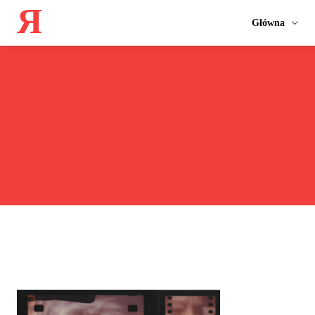
Я
Główna