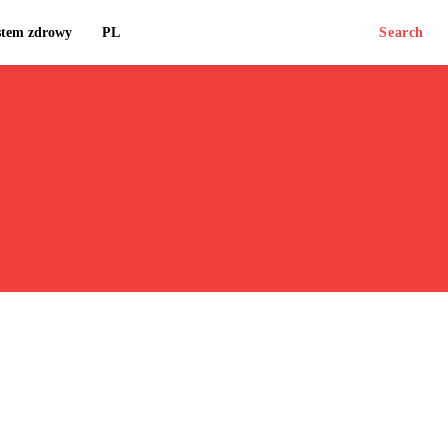
stem zdrowy
PL
Search