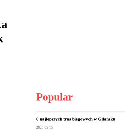
ka
k
Popular
6 najlepszych tras biegowych w Gdańsku
2026-05-15