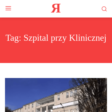
Я
Tag:
Szpital przy Klinicznej