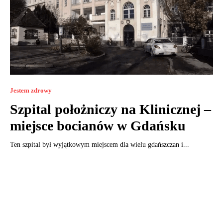
Jestem zdrowy
Szpital położniczy na Klinicznej –
miejsce bocianów w Gdańsku
Ten szpital był wyjątkowym miejscem dla wielu gdańszczan i...