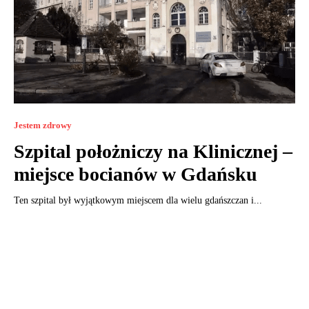
Jestem zdrowy
Szpital położniczy na Klinicznej –
miejsce bocianów w Gdańsku
Ten szpital był wyjątkowym miejscem dla wielu gdańszczan i...