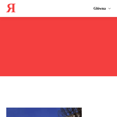
Я
Główna