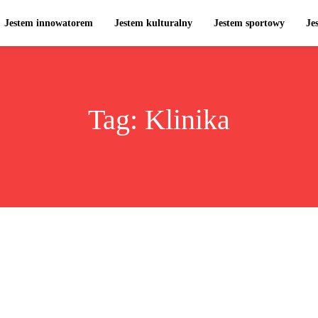
Jestem innowatorem
Jestem kulturalny
Jestem sportowy
Je
Tag:
Klinika