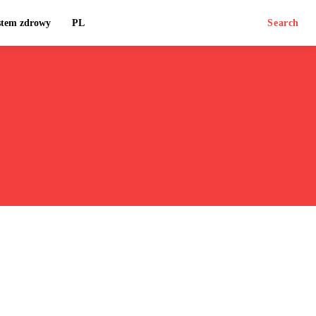
stem zdrowy
PL
Search