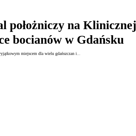
al położniczy na Klinicznej
sce bocianów w Gdańsku
wyjątkowym miejscem dla wielu gdańszczan i...