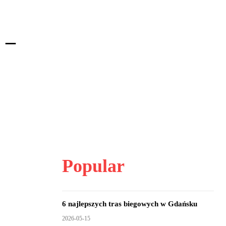
 –
Popular
6 najlepszych tras biegowych w Gdańsku
2026-05-15