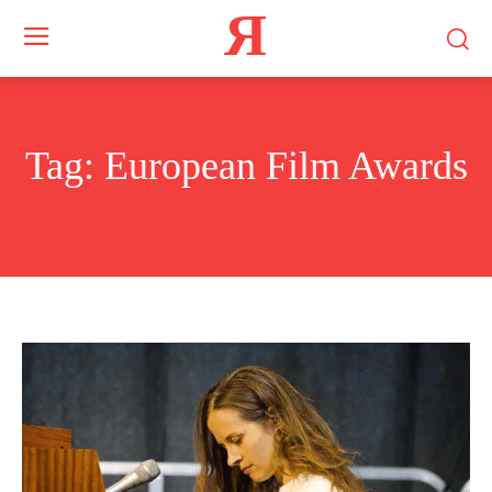
Я
Tag:
European Film Awards