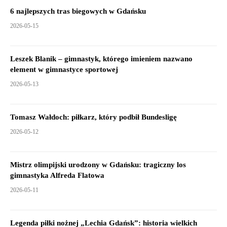
6 najlepszych tras biegowych w Gdańsku
2026-05-15
Leszek Blanik – gimnastyk, którego imieniem nazwano
element w gimnastyce sportowej
2026-05-13
Tomasz Wałdoch: piłkarz, który podbił Bundesligę
2026-05-12
Mistrz olimpijski urodzony w Gdańsku: tragiczny los
gimnastyka Alfreda Flatowa
2026-05-11
Legenda piłki nożnej „Lechia Gdańsk”: historia wielkich