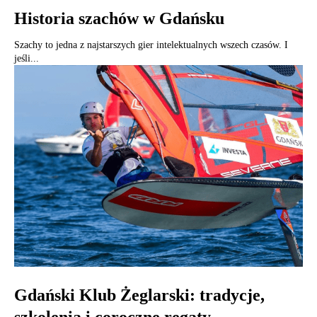
Historia szachów w Gdańsku
Szachy to jedna z najstarszych gier intelektualnych wszech czasów. I
jeśli...
Gdański Klub Żeglarski: tradycje,