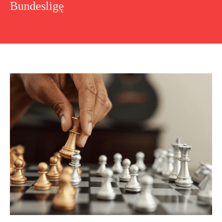
Bundesligę