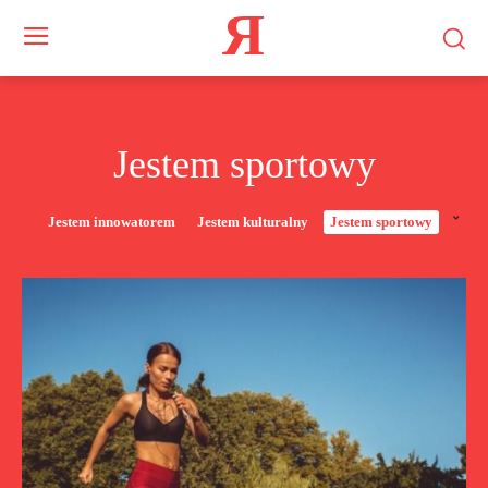
Я
Jestem sportowy
Jestem innowatorem
Jestem kulturalny
Jestem sportowy