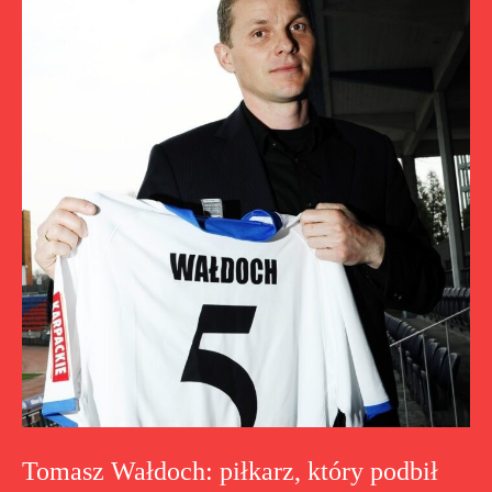
Tomasz Wałdoch: piłkarz, który podbił