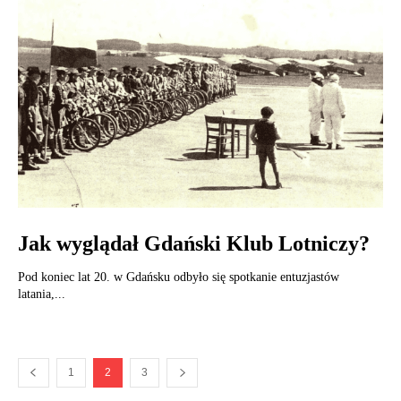
Jak wyglądał Gdański Klub Lotniczy?
Pod koniec lat 20. w Gdańsku odbyło się spotkanie entuzjastów
latania,...
1
2
3